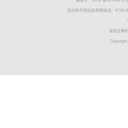
违法和不良信息举报电话：0755-83
深圳证券
Copyright