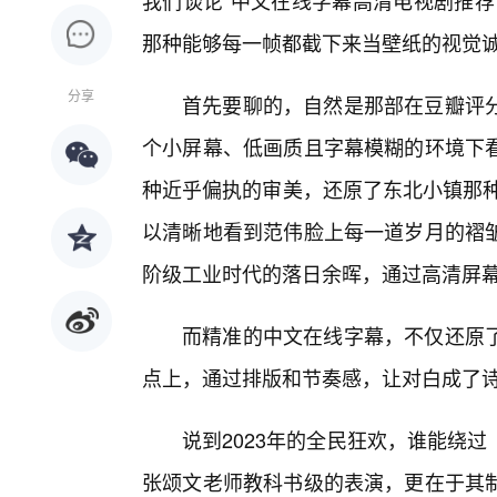
我们谈论“中文在线字幕高清电视剧推荐
那种能够每一帧都截下来当壁纸的视觉
分享
首先要聊的，自然是那部在豆瓣评
个小屏幕、低画质且字幕模糊的环境下
种近乎偏执的审美，还原了东北小镇那种
以清晰地看到范伟脸上每一道岁月的褶
阶级工业时代的落日余晖，通过高清屏
而精准的中文在线字幕，不仅还原了
点上，通过排版和节奏感，让对白成了
说到2023年的全民狂欢，谁能绕
张颂文老师教科书级的表演，更在于其