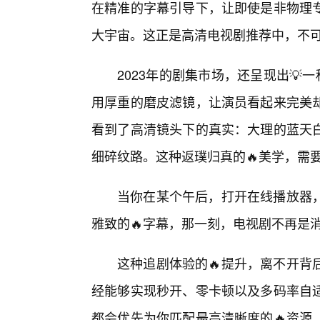
在精准的字幕引导下，让即使是非物理专
大宇宙。这正是高清电视剧推荐中，不可
2023年的剧集市场，还呈现出💡
用厚重的磨皮滤镜，让演员看起来完美
看到了高清镜头下的真实：大理的蓝天
细碎纹路。这种返璞归真的🔥美学，需
当你在某个午后，打开在线播放器
雅致的🔥字幕，那一刻，电视剧不再是
这种追剧体验的🔥提升，离不开背
经能够实现秒开、零卡顿以及多码率自
都会优先为你匹配最高清晰度的🔥资源