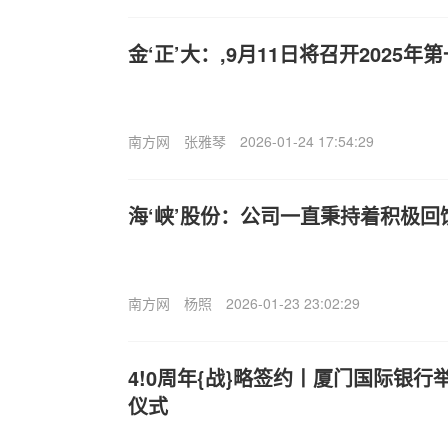
金‘正’大：,9月11日将召开2025
南方网
张雅琴
2026-01-24 17:54:29
海‘峡’股份：公司一直秉持着积极回
南方网
杨照
2026-01-23 23:02:29
4!0周年{战}略签约丨厦门国际银
仪式