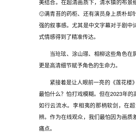
美结合。在超清画质下，清水镇的布景
🙂满青苔的药柜、还有演员身上质朴却
强的叙事感。尤其是中文字幕对于剧中
式情感得到了精准传达。
当玱玹、涂山璟、相柳这些角色在
更是高清细节赋予角色的生命力。
紧接着是让人眼前一亮的《莲花楼》
最怕什么？怕打戏模糊。但在2023年
如行云流水。李相夷的那柄软剑，在超
辨。作为在线观众，我们最怕因为画质
痛点。