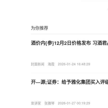
为你推荐
酒价内{参}12月2日价格发布 习酒君
封面新闻
海霞
2026-01-24 16:48:29
开—源;证券：给予雅化集团买入评
宣讲家
张雅琴
2026-01-27 00:19:29