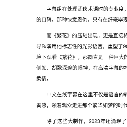
字幕组在处理武侠术语时的专业度
的口碑。那种快意恩仇，只有在纤毫毕
而《繁花》的压轴出现，更是直接将
导📝演用他标志性的光影语言，重塑了
境下观看《繁花》，那简直是一种巨大
侧颜、胡歌深邃的眼神，在高清字幕的
柔情。
中文在线字幕在这里不仅是语言的
奏感，领着观众走进那个繁华如梦的时
除了这些大制作，2023年还涌现