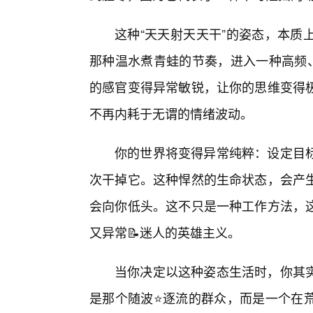
这种“天天射天天干”的姿态，本质
那种温水煮青蛙的节奏，进入一种高频、
的感官变得异常敏锐，让你的思维变得
不再内耗于无谓的情绪波动。
你的世界将变得异常纯粹：设定目标
次干掉它。这种悍然的生命状态，会产
会向你低头。这不只是一种工作方法，
又异常📝迷人的英雄主义。
当你决定以这种姿态生活时，你其实
是那个随波⭐逐流的群众，而是一个在荒