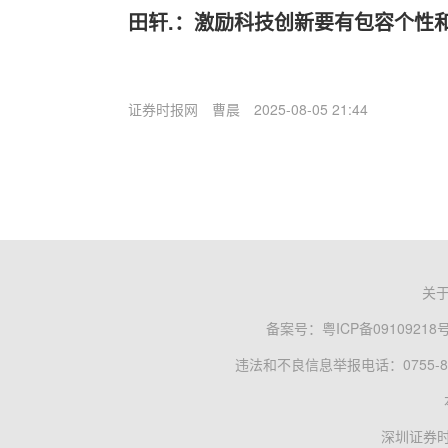
田轩.：激励科技创新要有包容个性
证券时报网
曹晨
2025-08-05 21:44
关
备案号：
粤ICP备09109218
违法和不良信息举报电话：0755-83
深圳证券