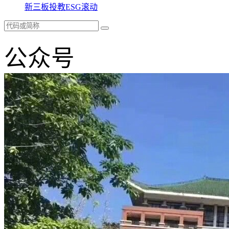
新三板
投教
ESG
滚动
公众号