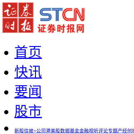
首页
快讯
要闻
股市
新股
信披+
公司
港美股
数据
基金
金融
视听
评论
专题
产经
创