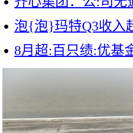
齐心集团：公:司无
泡{泡}玛特Q3收
8月超:百只绩:优