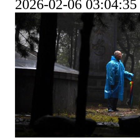
2026-02-06 03:04:35