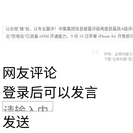
以合规‘铸’信，以专业赢评！中集集团信息披露评级再度获最高A级评
北?京电信?已具备 eSIM 开通能力，9 月 19 日苹果 iPhone Air 开售
声明：证券时报力
下载“证券时报”
网友评论
登录
后可以发言
发送