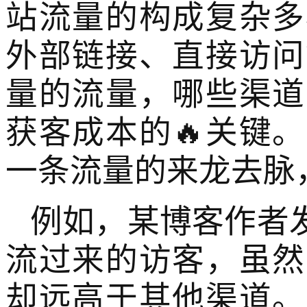
站流量的构成复杂多
外部链接、直接访问
量的流量，哪些渠道
获客成本的🔥关键
一条流量的来龙去脉
例如，某博客作者
流过来的访客，虽然
却远高于其他渠道。