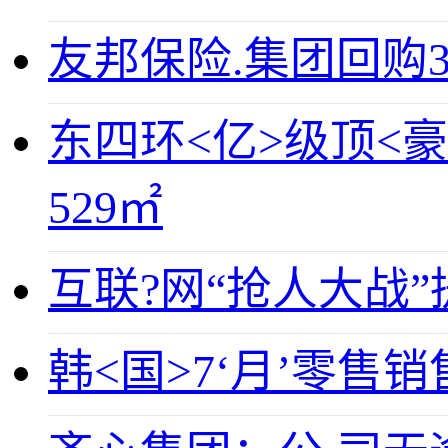
友邦保险.集团回购3
东四环<亿>级顶<
529㎡
互联?网“抢人大战”
韩<国>7‘月’零售销