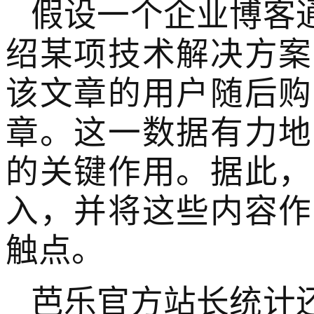
假设一个企业博客
绍某项技术解决方案
该文章的用户随后购
章。这一数据有力地
的关键作用。据此，
入，并将这些内容作
触点。
芭乐官方站长统计