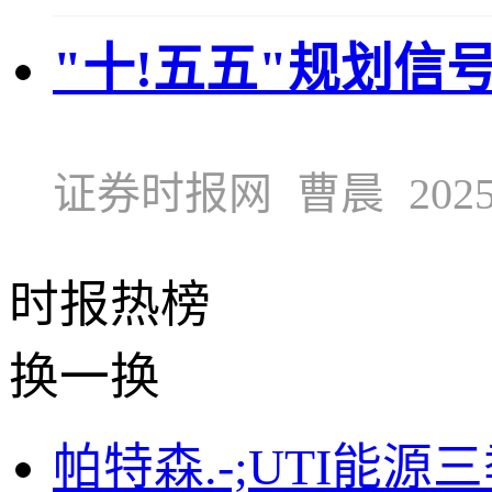
"十!五五"规划
证券时报网
曹晨
2025
时报
热榜
换一换
帕特森.-;UTI能