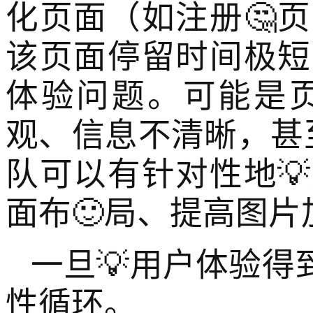
化页面（如注册🤔
该页面停留时间极短
体验问题。可能是页
观、信息不清晰，甚
队可以有针对性地
面布🙂局、提高图
一旦💡用户体验
性循环。