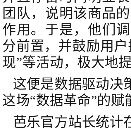
团队，说明该商品的
作用。于是，他们调
分前置，并鼓励用户
现”等活动，极大地提
这便是数据驱动决
这场“数据革命”的赋
芭乐官方站长统计