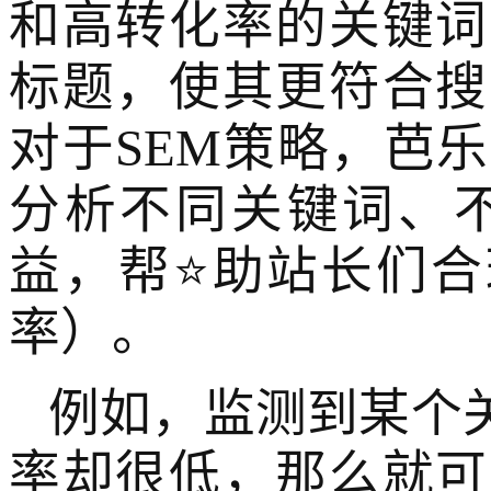
和高转化率的关键词
标题，使其更符合搜
对于SEM策略，芭
分析不同关键词、
益，帮⭐助站长们合
率）。
例如，监测到某个
率却很低，那么就可